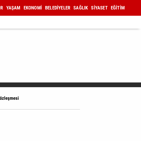
OR
YAŞAM
EKONOMİ
BELEDİYELER
SAĞLIK
SİYASET
EĞİTİM
Sözleşmesi