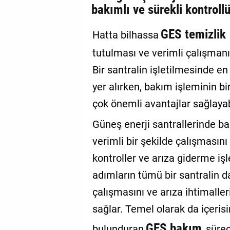
bakımlı ve sürekli kontrollü
GES temizlik
Hatta bilhassa
tutulması ve verimli çalışmanı
Bir santralin işletilmesinde en
yer alırken, bakım işleminin bi
çok önemli avantajlar sağlayabi
Güneş enerji santrallerinde ba
verimli bir şekilde çalışmasın
kontroller ve arıza giderme iş
adımların tümü bir santralin 
çalışmasını ve arıza ihtimalle
sağlar. Temel olarak da içeris
GES bakım
bulunduran
süreci