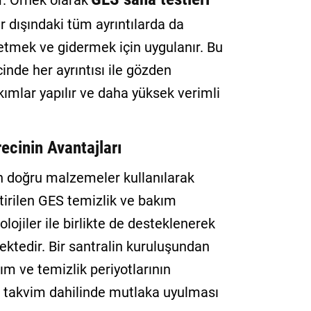
ar. Örnek olarak
er dışındaki tüm ayrıntılarda da
 etmek ve gidermek için uygulanır. Bu
inde her ayrıntısı ile gözden
kımlar yapılır ve daha yüksek verimli
cinin Avantajları
an doğru malzemeler kullanılarak
ştirilen GES temizlik ve bakım
ojiler ile birlikte de desteklenerek
ektedir. Bir santralin kuruluşundan
ım ve temizlik periyotlarının
ın takvim dahilinde mutlaka uyulması