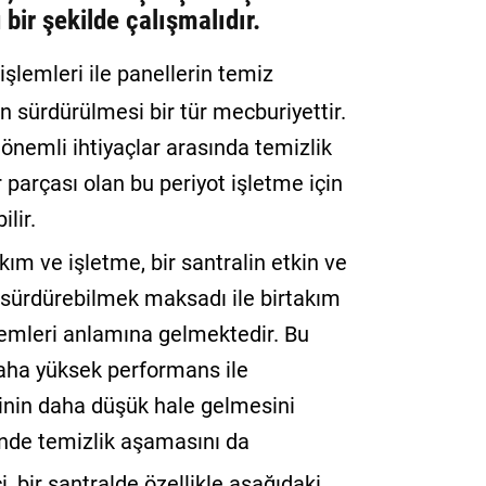
 bir şekilde çalışmalıdır.
işlemleri ile panellerin temiz
n sürdürülmesi bir tür mecburiyettir.
 önemli ihtiyaçlar arasında temizlik
r parçası olan bu periyot işletme için
lir.
kım ve işletme, bir santralin etkin ve
ı sürdürebilmek maksadı ile birtakım
lemleri anlamına gelmektedir. Bu
daha yüksek performans ile
rinin daha düşük hale gelmesini
inde temizlik aşamasını da
, bir santralde özellikle aşağıdaki