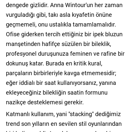
dengede gizlidir. Anna Wintour'un her zaman
vurguladığı gibi, takı asla kıyafetin önüne
geçmemeli, onu ustalıkla tamamlamalıdır.
Ofise giderken tercih ettiğiniz bir ipek bluzun
manşetinden hafifçe süzülen bir bileklik,
profesyonel duruşunuza feminen ve rafine bir
dokunuş katar. Burada en kritik kural,
parçaların birbirleriyle kavga etmemesidir;
eğer iddialı bir saat kullanıyorsanız, yanına
ekleyeceğiniz bilekliğin saatin formunu
nazikçe desteklemesi gerekir.
Katmanlı kullanım, yani "stacking" dediğimiz
trend son yılların en sevilen stil oyunlarından