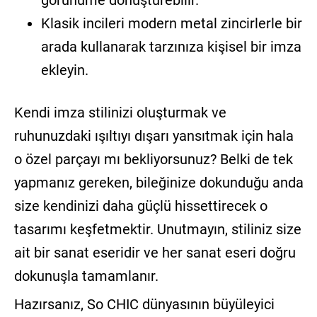
görünüme dönüştürebilir.
Klasik incileri modern metal zincirlerle bir
arada kullanarak tarzınıza kişisel bir imza
ekleyin.
Kendi imza stilinizi oluşturmak ve
ruhunuzdaki ışıltıyı dışarı yansıtmak için hala
o özel parçayı mı bekliyorsunuz? Belki de tek
yapmanız gereken, bileğinize dokunduğu anda
size kendinizi daha güçlü hissettirecek o
tasarımı keşfetmektir. Unutmayın, stiliniz size
ait bir sanat eseridir ve her sanat eseri doğru
dokunuşla tamamlanır.
Hazırsanız, So CHIC dünyasının büyüleyici