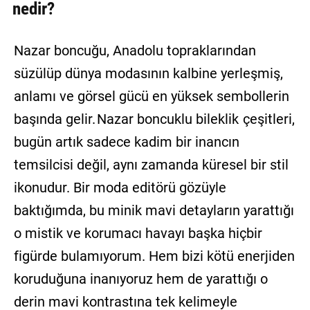
nedir?
Nazar boncuğu, Anadolu topraklarından
süzülüp dünya modasının kalbine yerleşmiş,
anlamı ve görsel gücü en yüksek sembollerin
başında gelir.
Nazar boncuklu bileklik
çeşitleri,
bugün artık sadece kadim bir inancın
temsilcisi değil, aynı zamanda küresel bir stil
ikonudur. Bir moda editörü gözüyle
baktığımda, bu minik mavi detayların yarattığı
o mistik ve korumacı havayı başka hiçbir
figürde bulamıyorum. Hem bizi kötü enerjiden
koruduğuna inanıyoruz hem de yarattığı o
derin mavi kontrastına tek kelimeyle