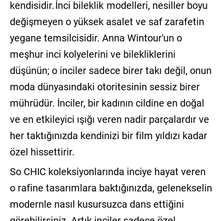
kendisidir.
İnci bileklik
modelleri, nesiller boyu
değişmeyen o yüksek asalet ve saf zarafetin
yegane temsilcisidir. Anna Wintour'un o
meşhur inci kolyelerini ve bilekliklerini
düşünün; o inciler sadece birer takı değil, onun
moda dünyasındaki otoritesinin sessiz birer
mührüdür. İnciler, bir kadının cildine en doğal
ve en etkileyici ışığı veren nadir parçalardır ve
her taktığınızda kendinizi bir film yıldızı kadar
özel hissettirir.
So CHIC koleksiyonlarında inciye hayat veren
o rafine tasarımlara baktığınızda, gelenekselin
modernle nasıl kusursuzca dans ettiğini
görebilirsiniz. Artık inciler sadece özel