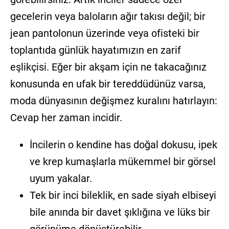
gecelerin veya baloların ağır takısı değil; bir
jean pantolonun üzerinde veya ofisteki bir
toplantıda günlük hayatımızın en zarif
eşlikçisi. Eğer bir akşam için ne takacağınız
konusunda en ufak bir tereddüdünüz varsa,
moda dünyasının değişmez kuralını hatırlayın:
Cevap her zaman incidir.
İncilerin o kendine has doğal dokusu, ipek
ve krep kumaşlarla mükemmel bir görsel
uyum yakalar.
Tek bir inci bileklik, en sade siyah elbiseyi
bile anında bir davet şıklığına ve lüks bir