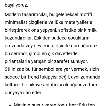
bayılıyoruz.
Modern tasarımcılar, bu geleneksel motifi
minimalist çizgilerle ve lüks materyallerle
birleştirerek ona yepyeni, sofistike bir kimlik
kazandırdılar. Eskiden sadece çocukların
omzunda veya evlerin girişinde gördüğümüz
bu sembol, şimdi en şık davetlerde
pırlantalarla yarışan bir zarafet sunuyor.
Stilinizde bu tür sembollere yer vermek, sizin
sadece bir trend takipçisi değil, aynı zamanda
kültürel bir hikaye anlatıcısı olduğunuzu tüm
dünyaya ilan eder.
Mavinin huzur veren tonu, her türlü ten