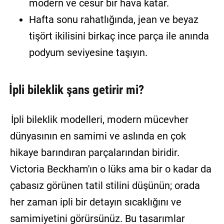
modern ve cesur bir hava katar.
Hafta sonu rahatlığında, jean ve beyaz
tişört ikilisini birkaç ince parça ile anında
podyum seviyesine taşıyın.
İpli bileklik şans getirir mi?
İpli bileklik
modelleri, modern mücevher
dünyasının en samimi ve aslında en çok
hikaye barındıran parçalarından biridir.
Victoria Beckham'ın o lüks ama bir o kadar da
çabasız görünen tatil stilini düşünün; orada
her zaman ipli bir detayın sıcaklığını ve
samimiyetini görürsünüz. Bu tasarımlar