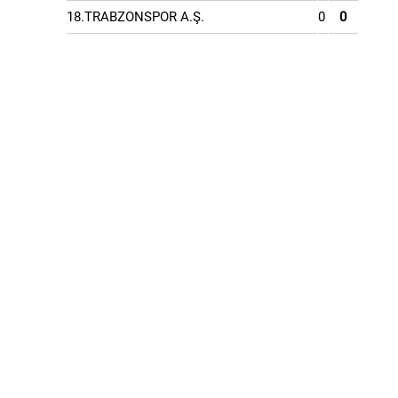
18.TRABZONSPOR A.Ş.
0
0