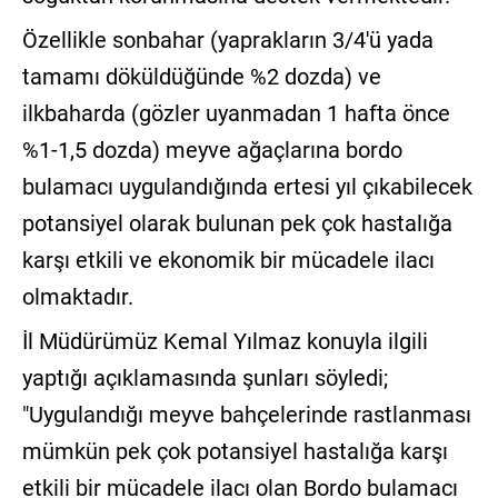
Özellikle sonbahar (yaprakların 3/4'ü yada
tamamı döküldüğünde %2 dozda) ve
ilkbaharda (gözler uyanmadan 1 hafta önce
%1-1,5 dozda) meyve ağaçlarına bordo
bulamacı uygulandığında ertesi yıl çıkabilecek
potansiyel olarak bulunan pek çok hastalığa
karşı etkili ve ekonomik bir mücadele ilacı
olmaktadır.
İl Müdürümüz Kemal Yılmaz konuyla ilgili
yaptığı açıklamasında şunları söyledi;
"Uygulandığı meyve bahçelerinde rastlanması
mümkün pek çok potansiyel hastalığa karşı
etkili bir mücadele ilacı olan Bordo bulamacı