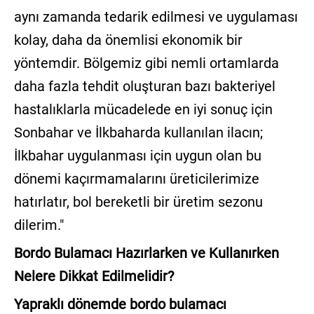
aynı zamanda tedarik edilmesi ve uygulaması
kolay, daha da önemlisi ekonomik bir
yöntemdir. Bölgemiz gibi nemli ortamlarda
daha fazla tehdit oluşturan bazı bakteriyel
hastalıklarla mücadelede en iyi sonuç için
Sonbahar ve İlkbaharda kullanılan ilacın;
İlkbahar uygulanması için uygun olan bu
dönemi kaçırmamalarını üreticilerimize
hatırlatır, bol bereketli bir üretim sezonu
dilerim."
Bordo Bulamacı Hazırlarken ve Kullanırken
Nelere Dikkat Edilmelidir?
Yapraklı dönemde bordo bulamacı