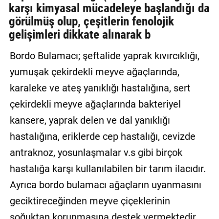
karşı kimyasal mücadeleye başlandığı da
görülmüş olup, çeşitlerin fenolojik
gelişimleri dikkate alınarak b
Bordo Bulamacı; şeftalide yaprak kıvırcıklığı,
yumuşak çekirdekli meyve ağaçlarında,
karaleke ve ateş yanıklığı hastalığına, sert
çekirdekli meyve ağaçlarında bakteriyel
kansere, yaprak delen ve dal yanıklığı
hastalığına, eriklerde cep hastalığı, cevizde
antraknoz, yosunlaşmalar v.s gibi birçok
hastalığa karşı kullanılabilen bir tarım ilacıdır.
Ayrıca bordo bulamacı ağaçların uyanmasını
geciktireceğinden meyve çiçeklerinin
soğuktan korunmasına destek vermektedir.