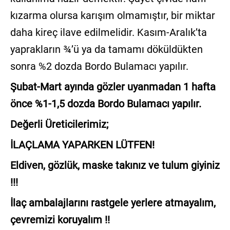
kızarma olursa karışım olmamıştır, bir miktar
daha kireç ilave edilmelidir. Kasım-Aralık’ta
yaprakların ¾’ü ya da tamamı döküldükten
sonra %2 dozda Bordo Bulamacı yapılır.
Şubat-Mart ayında gözler uyanmadan 1 hafta
önce %1-1,5 dozda Bordo Bulamacı yapılır.
Değerli Üreticilerimiz;
İLAÇLAMA YAPARKEN LÜTFEN!
Eldiven, gözlük, maske takınız ve tulum giyiniz
!!!
İlaç ambalajlarını rastgele yerlere atmayalım,
çevremizi koruyalım !!