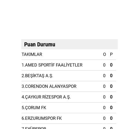
Puan Durumu
TAKIMLAR
O
P
1.AMED SPORTİF FAALİYETLER
0
0
2.BEŞİKTAŞ A.Ş.
0
0
3.CORENDON ALANYASPOR
0
0
4.ÇAYKUR RİZESPOR A.Ş.
0
0
5.ÇORUM FK
0
0
6.ERZURUMSPOR FK
0
0