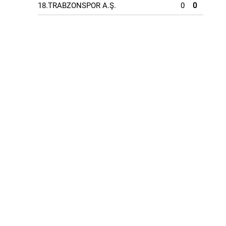
18.TRABZONSPOR A.Ş.
0
0