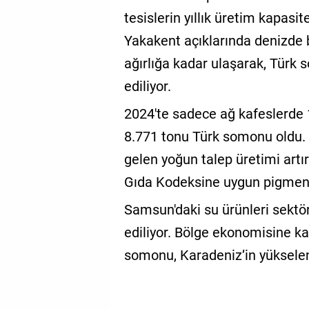
tesislerin yıllık üretim kapasit
Yakakent açıklarında denizde 
ağırlığa kadar ulaşarak, Türk
ediliyor.
2024'te sadece ağ kafeslerde 1
8.771 tonu Türk somonu oldu. 
gelen yoğun talep üretimi artı
Gıda Kodeksine uygun pigmentler
Samsun'daki su ürünleri sektö
ediliyor. Bölge ekonomisine kat
somonu, Karadeniz’in yükselen