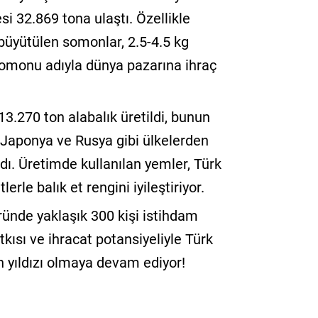
esi 32.869 tona ulaştı. Özellikle
büyütülen somonlar, 2.5-4.5 kg
 somonu adıyla dünya pazarına ihraç
3.270 ton alabalık üretildi, bunun
Japonya ve Rusya gibi ülkelerden
rdı. Üretimde kullanılan yemler, Türk
le balık et rengini iyileştiriyor.
ründe yaklaşık 300 kişi istihdam
kısı ve ihracat potansiyeliyle Türk
 yıldızı olmaya devam ediyor!