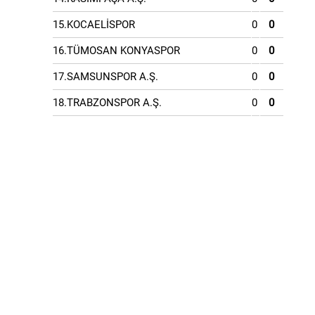
15.KOCAELİSPOR
0
0
16.TÜMOSAN KONYASPOR
0
0
17.SAMSUNSPOR A.Ş.
0
0
18.TRABZONSPOR A.Ş.
0
0