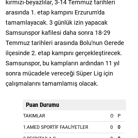
kırmızı-beyazlılar, 3-14 Temmuz tarihleri
arasında 1. etap kampını Erzurum'da
tamamlayacak. 3 günlük izin yapacak
Samsunspor kafilesi daha sonra 18-29
Temmuz tarihleri arasında Bolu'nun Gerede
ilçesinde 2. etap kampını gerçekleştirecek.
Samsunspor, bu kampların ardından 11 yıl
sonra mücadele vereceği Süper Lig için
çalışmalarını tamamlamış olacak.
Puan Durumu
TAKIMLAR
O
P
1.AMED SPORTİF FAALİYETLER
0
0