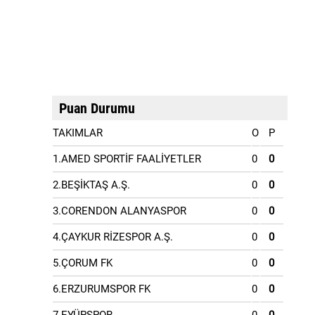
Puan Durumu
TAKIMLAR
O
P
1.AMED SPORTİF FAALİYETLER
0
0
2.BEŞİKTAŞ A.Ş.
0
0
3.CORENDON ALANYASPOR
0
0
4.ÇAYKUR RİZESPOR A.Ş.
0
0
5.ÇORUM FK
0
0
6.ERZURUMSPOR FK
0
0