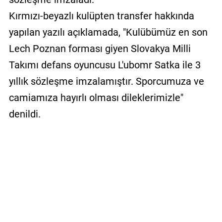
Kırmızı-beyazlı kulüpten transfer hakkında
yapılan yazılı açıklamada, "Kulübümüz en son
Lech Poznan forması giyen Slovakya Milli
Takımı defans oyuncusu L'ubomr Satka ile 3
yıllık sözleşme imzalamıştır. Sporcumuza ve
camiamıza hayırlı olması dileklerimizle"
denildi.