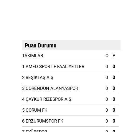
Puan Durumu
TAKIMLAR
O
P
1.AMED SPORTİF FAALİYETLER
0
0
2.BEŞİKTAŞ A.Ş.
0
0
3.CORENDON ALANYASPOR
0
0
4.ÇAYKUR RİZESPOR A.Ş.
0
0
5.ÇORUM FK
0
0
6.ERZURUMSPOR FK
0
0