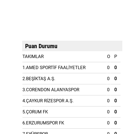
Puan Durumu
TAKIMLAR
O
P
1.AMED SPORTİF FAALİYETLER
0
0
2.BEŞİKTAŞ A.Ş.
0
0
3.CORENDON ALANYASPOR
0
0
4.ÇAYKUR RİZESPOR A.Ş.
0
0
5.ÇORUM FK
0
0
6.ERZURUMSPOR FK
0
0