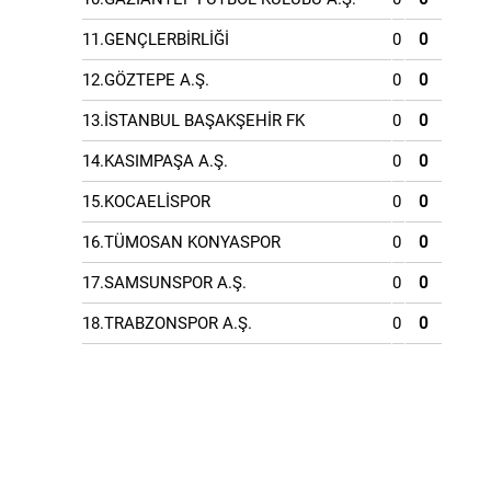
11.GENÇLERBİRLİĞİ
0
0
12.GÖZTEPE A.Ş.
0
0
13.İSTANBUL BAŞAKŞEHİR FK
0
0
14.KASIMPAŞA A.Ş.
0
0
15.KOCAELİSPOR
0
0
16.TÜMOSAN KONYASPOR
0
0
17.SAMSUNSPOR A.Ş.
0
0
18.TRABZONSPOR A.Ş.
0
0