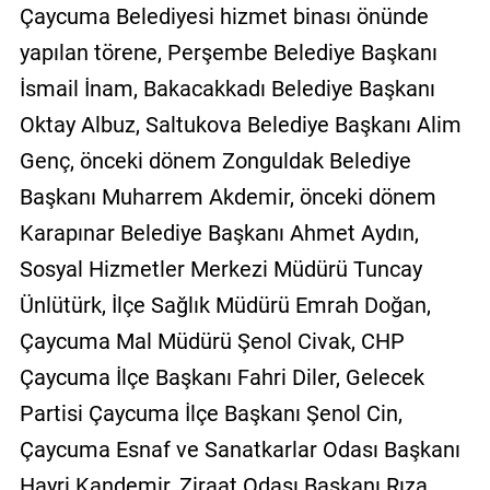
Çaycuma Belediyesi hizmet binası önünde
yapılan törene, Perşembe Belediye Başkanı
İsmail İnam, Bakacakkadı Belediye Başkanı
Oktay Albuz, Saltukova Belediye Başkanı Alim
Genç, önceki dönem Zonguldak Belediye
Başkanı Muharrem Akdemir, önceki dönem
Karapınar Belediye Başkanı Ahmet Aydın,
Sosyal Hizmetler Merkezi Müdürü Tuncay
Ünlütürk, İlçe Sağlık Müdürü Emrah Doğan,
Çaycuma Mal Müdürü Şenol Civak, CHP
Çaycuma İlçe Başkanı Fahri Diler, Gelecek
Partisi Çaycuma İlçe Başkanı Şenol Cin,
Çaycuma Esnaf ve Sanatkarlar Odası Başkanı
Hayri Kandemir, Ziraat Odası Başkanı Rıza