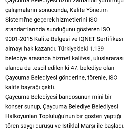
Çaycuma Belediyesi uzun zamandır yürüttüğü
çalışmaların sonucunda, Kalite Yönetim
Sistemi'ne geçerek hizmetlerini ISO
standartlarında sunduğunu gösteren ISO
9001-2015 Kalite Belgesi ve IQNET Sertifikası
almayı hak kazandı. Türkiye'deki 1.139
belediye arasında hizmet kalitesi, uluslararası
alanda da tescil edilen ki 47. belediye olan
Çaycuma Belediyesi gönderine, törenle, ISO
kalite bayrağı çekti.
Çaycuma Belediyesi bandosunun mini bir
konser sunup, Çaycuma Belediye Belediyesi
Halkoyunları Topluluğu'nun bir gösteri yaptığı
tören saygı duruşu ve İstiklal Marşı ile başladı.