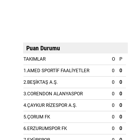
Puan Durumu
TAKIMLAR
O
P
1.AMED SPORTİF FAALİYETLER
0
0
2.BEŞİKTAŞ A.Ş.
0
0
3.CORENDON ALANYASPOR
0
0
4.ÇAYKUR RİZESPOR A.Ş.
0
0
5.ÇORUM FK
0
0
6.ERZURUMSPOR FK
0
0