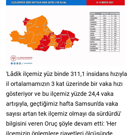
'Lâdik ilçemiz yüz binde 311,1 insidans hızıyla
il ortalamamızın 3 kat üzerinde bir vaka hızı
gösteriyor ve bu ilçemiz yüzde 24,4 vaka
artışıyla, geçtiğimiz hafta Samsun'da vaka
sayısı artan tek ilçemiz olmayı da sürdürdü'
bilgisini veren Oruç şöyle devam etti: 'Her
ilçemizin önlemlere riayetleri ölçüsünde