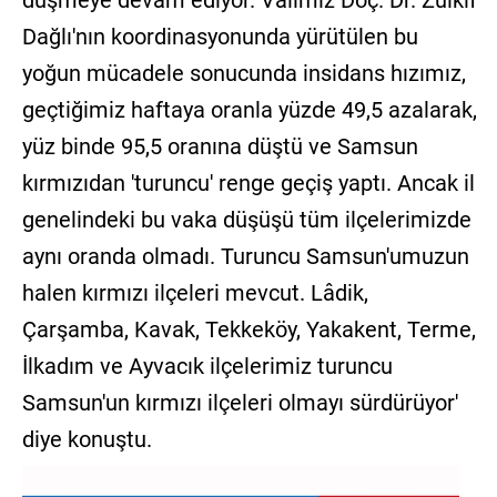
Dağlı'nın koordinasyonunda yürütülen bu
yoğun mücadele sonucunda insidans hızımız,
geçtiğimiz haftaya oranla yüzde 49,5 azalarak,
yüz binde 95,5 oranına düştü ve Samsun
kırmızıdan 'turuncu' renge geçiş yaptı. Ancak il
genelindeki bu vaka düşüşü tüm ilçelerimizde
aynı oranda olmadı. Turuncu Samsun'umuzun
halen kırmızı ilçeleri mevcut. Lâdik,
Çarşamba, Kavak, Tekkeköy, Yakakent, Terme,
İlkadım ve Ayvacık ilçelerimiz turuncu
Samsun'un kırmızı ilçeleri olmayı sürdürüyor'
diye konuştu.