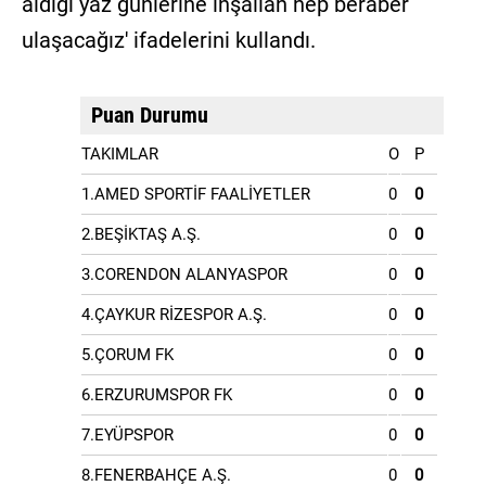
aldığı yaz günlerine inşallah hep beraber
ulaşacağız' ifadelerini kullandı.
Puan Durumu
TAKIMLAR
O
P
1.AMED SPORTİF FAALİYETLER
0
0
2.BEŞİKTAŞ A.Ş.
0
0
3.CORENDON ALANYASPOR
0
0
4.ÇAYKUR RİZESPOR A.Ş.
0
0
5.ÇORUM FK
0
0
6.ERZURUMSPOR FK
0
0
7.EYÜPSPOR
0
0
8.FENERBAHÇE A.Ş.
0
0