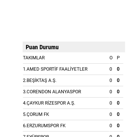
Puan Durumu
TAKIMLAR
O
P
1.AMED SPORTİF FAALİYETLER
0
0
2.BEŞİKTAŞ A.Ş.
0
0
3.CORENDON ALANYASPOR
0
0
4.ÇAYKUR RİZESPOR A.Ş.
0
0
5.ÇORUM FK
0
0
6.ERZURUMSPOR FK
0
0