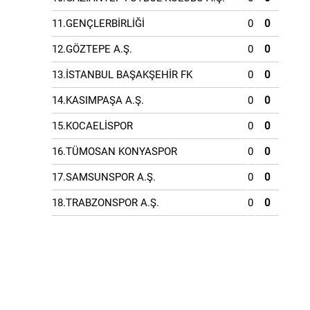
11.GENÇLERBİRLİĞİ
0
0
12.GÖZTEPE A.Ş.
0
0
13.İSTANBUL BAŞAKŞEHİR FK
0
0
14.KASIMPAŞA A.Ş.
0
0
15.KOCAELİSPOR
0
0
16.TÜMOSAN KONYASPOR
0
0
17.SAMSUNSPOR A.Ş.
0
0
18.TRABZONSPOR A.Ş.
0
0