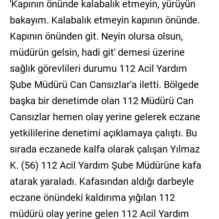
'Kapının önünde kalabalık etmeyin, yürüyün
bakayım. Kalabalık etmeyin kapının önünde.
Kapının önünden git. Neyin olursa olsun,
müdürün gelsin, hadi git' demesi üzerine
sağlık görevlileri durumu 112 Acil Yardım
Şube Müdürü Can Cansızlar'a iletti. Bölgede
başka bir denetimde olan 112 Müdürü Can
Cansızlar hemen olay yerine gelerek eczane
yetkililerine denetimi açıklamaya çalıştı. Bu
sırada eczanede kalfa olarak çalışan Yılmaz
K. (56) 112 Acil Yardım Şube Müdürüne kafa
atarak yaraladı. Kafasından aldığı darbeyle
eczane önündeki kaldırıma yığılan 112
müdürü olay yerine gelen 112 Acil Yardım