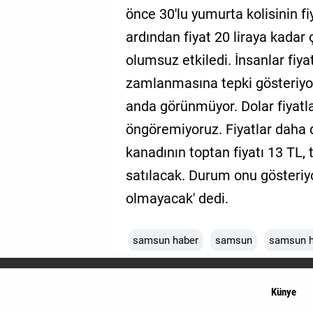
önce 30'lu yumurta kolisinin f
ardından fiyat 20 liraya kadar ç
olumsuz etkiledi. İnsanlar fiya
zamlanmasına tepki gösteriyo
anda görünmüyor. Dolar fiyatl
öngöremiyoruz. Fiyatlar daha d
kanadının toptan fiyatı 13 TL, t
satılacak. Durum onu gösteriyo
olmayacak' dedi.
samsun haber
samsun
samsun h
Künye