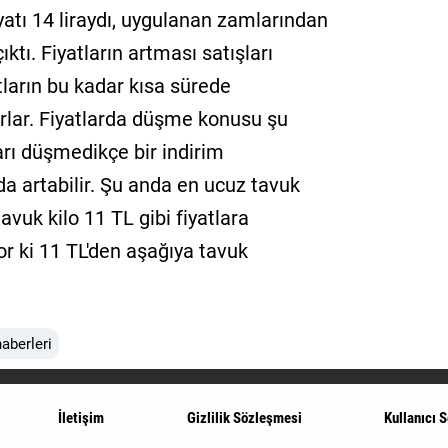
iyatı 14 liraydı, uygulanan zamlarından
ıktı. Fiyatların artması satışları
tların bu kadar kısa sürede
rlar. Fiyatlarda düşme konusu şu
arı düşmedikçe bir indirim
a artabilir. Şu anda en ucuz tavuk
avuk kilo 11 TL gibi fiyatlara
r ki 11 TL'den aşağıya tavuk
aberleri
İletişim
Gizlilik Sözleşmesi
Kullanıcı 