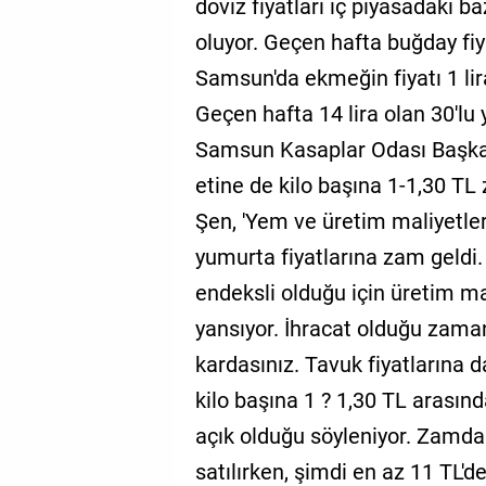
döviz fiyatları iç piyasadaki 
oluyor. Geçen hafta buğday fi
Samsun'da ekmeğin fiyatı 1 lir
Geçen hafta 14 lira olan 30'lu y
Samsun Kasaplar Odası Başkan
etine de kilo başına 1-1,30 TL 
Şen, 'Yem ve üretim maliyetler
yumurta fiyatlarına zam geldi
endeksli olduğu için üretim ma
yansıyor. İhracat olduğu zama
kardasınız. Tavuk fiyatlarına 
kilo başına 1 ? 1,30 TL arası
açık olduğu söyleniyor. Zamda
satılırken, şimdi en az 11 TL'