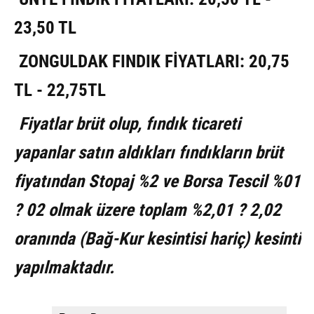
23,50 TL
ZONGULDAK FINDIK FİYATLARI: 20,75
TL - 22,75TL
Fiyatlar brüt olup, fındık ticareti
yapanlar satın aldıkları fındıkların brüt
fiyatından Stopaj %2 ve Borsa Tescil %01
? 02 olmak üzere toplam %2,01 ? 2,02
oranında (Bağ-Kur kesintisi hariç) kesinti
yapılmaktadır.