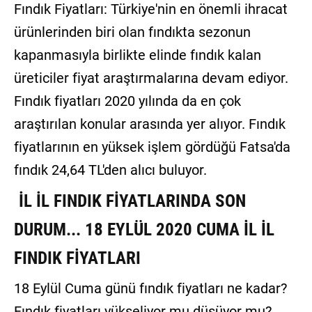
Fındık Fiyatları: Türkiye'nin en önemli ihracat
ürünlerinden biri olan fındıkta sezonun
kapanmasıyla birlikte elinde fındık kalan
üreticiler fiyat araştırmalarına devam ediyor.
Fındık fiyatları 2020 yılında da en çok
araştırılan konular arasında yer alıyor. Fındık
fiyatlarının en yüksek işlem gördüğü Fatsa'da
fındık 24,64 TL'den alıcı buluyor.
İL İL FINDIK FİYATLARINDA SON
DURUM... 18 EYLÜL 2020 CUMA İL İL
FINDIK FİYATLARI
18 Eylül Cuma günü fındık fiyatları ne kadar?
Fındık fiyatları yükseliyor mu düşüyor mu?