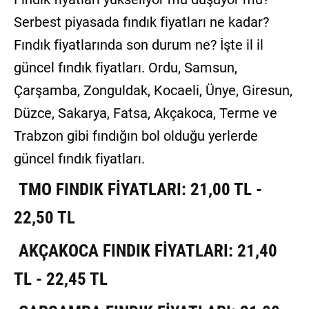
Serbest piyasada fındık fiyatları ne kadar?
Fındık fiyatlarında son durum ne? İşte il il
güncel fındık fiyatları. Ordu, Samsun,
Çarşamba, Zonguldak, Kocaeli, Ünye, Giresun,
Düzce, Sakarya, Fatsa, Akçakoca, Terme ve
Trabzon gibi fındığın bol olduğu yerlerde
güncel fındık fiyatları.
TMO FINDIK FİYATLARI: 21,00 TL -
22,50 TL
AKÇAKOCA FINDIK FİYATLARI: 21,40
TL - 22,45 TL